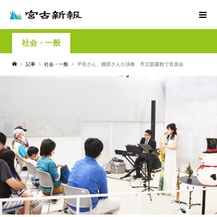
社会・一般
記事
社会・一般
平良さん、棚原さんが演奏 市立図書館で音楽会