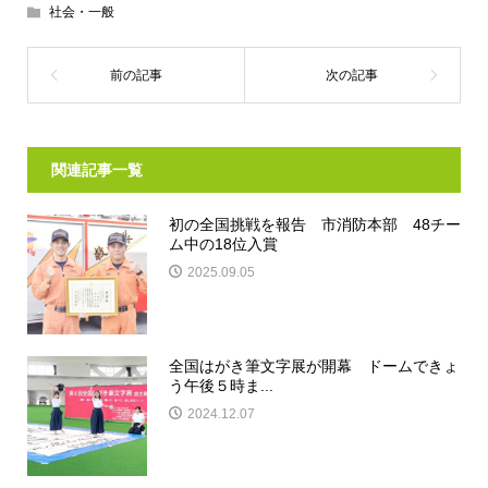
社会・一般
関連記事一覧
初の全国挑戦を報告 市消防本部 48チー
ム中の18位入賞
2025.09.05
全国はがき筆文字展が開幕 ドームできょ
う午後５時ま...
2024.12.07