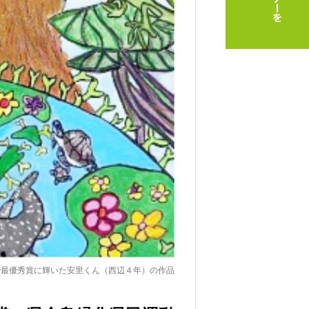
で最優秀賞に輝いた安里くん（西辺４年）の作品