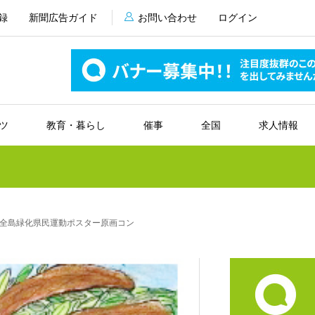
録
新聞広告ガイド
お問い合わせ
ログイン
ツ
教育・暮らし
催事
全国
求人情報
全島緑化県民運動ポスター原画コン