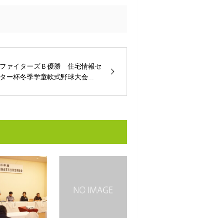
ファイターズＢ優勝 住宅情報セ
ター杯冬季学童軟式野球大会...