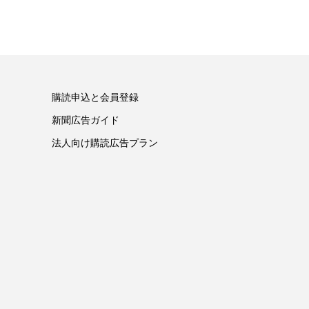
購読申込と会員登録
新聞広告ガイド
法人向け購読広告プラン