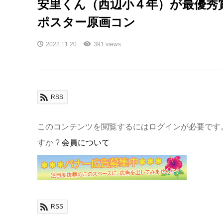
安里くん（西辺小４年）が最優秀
ポスター原画コン
2022.11.20
391 views
RSS
このコンテンツを閲覧するにはログインが必要です
すか ?
会員について
RSS