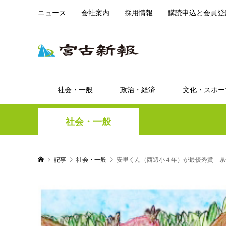
ニュース
会社案内
採用情報
購読申込と会員登
社会・一般
政治・経済
文化・スポー
社会・一般
記事
社会・一般
安里くん（西辺小４年）が最優秀賞 県