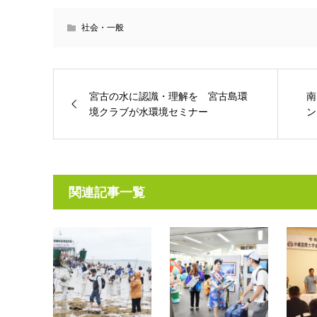
社会・一般
宮古の水に認識・理解を 宮古島環
南
境クラブが水環境セミナー
ン
関連記事一覧