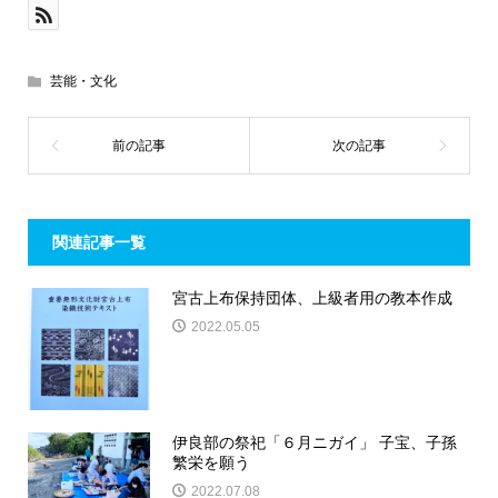
芸能・文化
関連記事一覧
宮古上布保持団体、上級者用の教本作成
2022.05.05
伊良部の祭祀「６月ニガイ」 子宝、子孫
繁栄を願う
2022.07.08