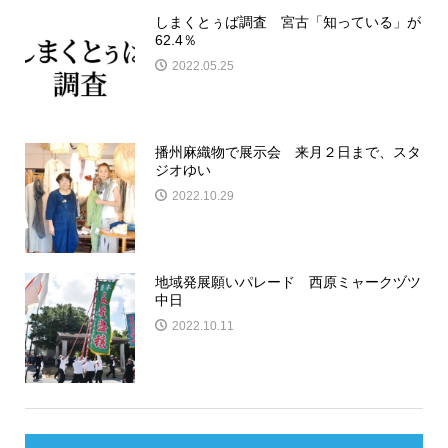
しまくとぅば調査 宮古「知っている」が
62.4％
2022.05.25
播州麻織物で展示会 来月２日まで、スタ
ジオゆい
2022.10.29
地域発展願いパレード 西原ミャークヅツ
中日
2022.10.11