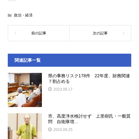
政治・経済
関連記事一覧
県の事務リスク178件 22年度、財務関連
７割占める
2023.08.17
市、高度浄水検討せず 上里樹氏・一般質
問 自衛隊増...
2024.09.25