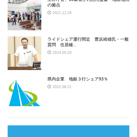
の拠点
2021.12.29
ライドシェア運行間近 豊浜靖雄氏・一般
質問 住居確...
2024.09.20
県内企業 地銀３行シェア93％
2022.08.21