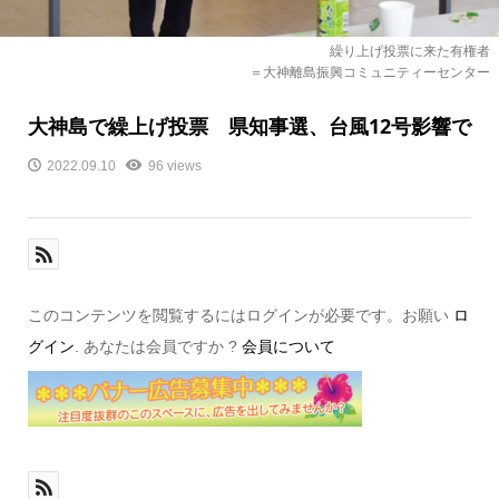
繰り上げ投票に来た有権者
＝大神離島振興コミュニティーセンター
大神島で繰上げ投票 県知事選、台風12号影響で
2022.09.10
96 views
このコンテンツを閲覧するにはログインが必要です。お願い
ロ
グイン
. あなたは会員ですか ?
会員について