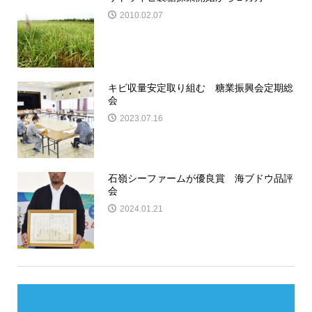
2010.02.07
キビ収量安定取り組む 糖業振興会定期総
会
2023.07.16
石嶺シーファームが優良賞 海ブドウ品評
会
2024.01.21