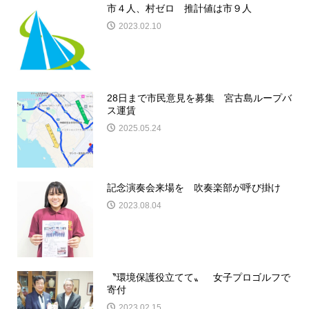
市４人、村ゼロ 推計値は市９人
2023.02.10
28日まで市民意見を募集 宮古島ループバ
ス運賃
2025.05.24
記念演奏会来場を 吹奏楽部が呼び掛け
2023.08.04
〝環境保護役立てて〟 女子プロゴルフで
寄付
2023.02.15