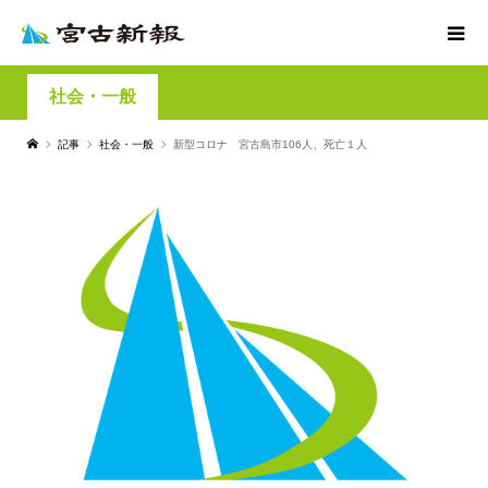
社会・一般
記事
社会・一般
新型コロナ 宮古島市106人、死亡１人