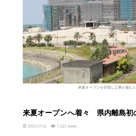
来夏オープンを目指し工事が進む
来夏オープンへ着々 県内離島初
2022.07.31
7,221 views