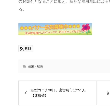
の起爆剤となることに加え、新たな雇用創出による
る。
RSS
産業・経済
新型コロナ30日、宮古島市は251人
き
【速報値】