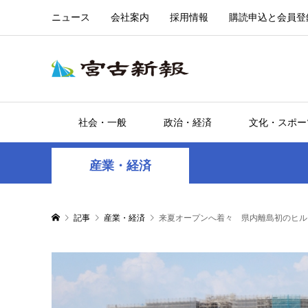
ニュース
会社案内
採用情報
購読申込と会員登
社会・一般
政治・経済
文化・スポー
産業・経済
記事
産業・経済
来夏オープンへ着々 県内離島初のヒル