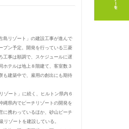
古島リゾート」の建設工事が進んで
ープン予定。開発を行っている三菱
ろ工事は順調で、スケジュールに遅
同ホテルは地上８階建て、客室数３
寮も建築中で、雇用の創出にも期待
リゾート」に続く、ヒルトン県内６
沖縄県内でビーチリゾートの開発を
営に携わっているほか、砂山ビーチ
高級リゾートを建設している。