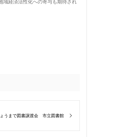
地域経済活性化への寄与も期待され
ょうまで図書譲渡会 市立図書館