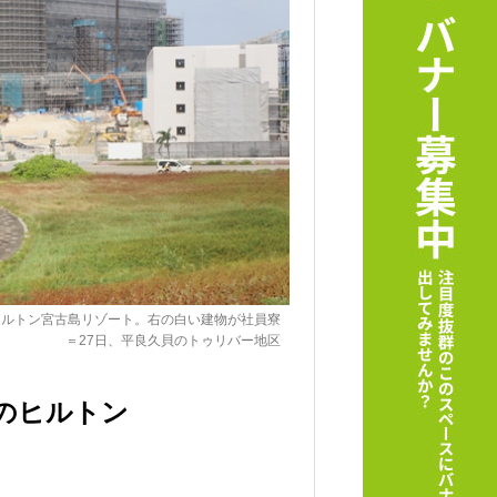
ヒルトン宮古島リゾート。右の白い建物が社員寮
＝27日、平良久貝のトゥリバー地区
のヒルトン