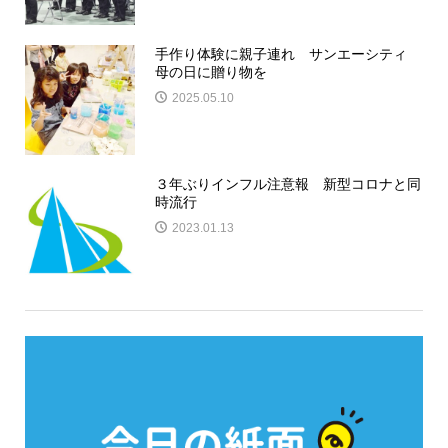
手作り体験に親子連れ サンエーシティ
母の日に贈り物を
2025.05.10
３年ぶりインフル注意報 新型コロナと同
時流行
2023.01.13