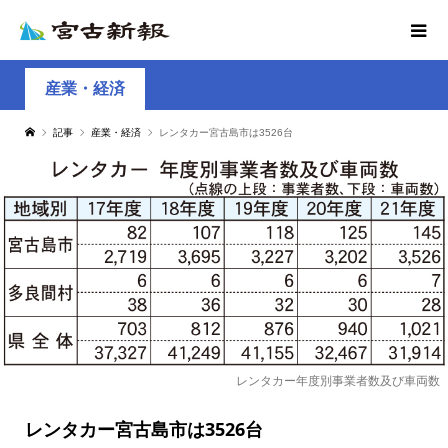
産業・経済
記事
産業・経済
レンタカー宮古島市は3526台
レンタカー年度別事業者数及び車両数
レンタカー宮古島市は3526台