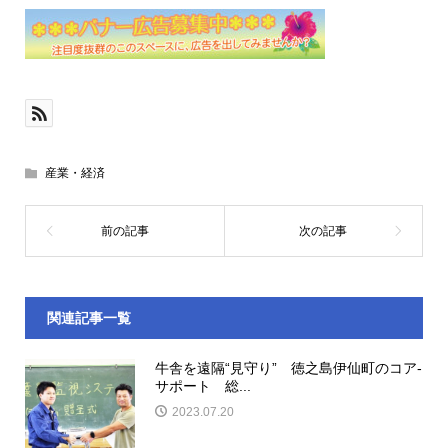
産業・経済
関連記事一覧
牛舎を遠隔“見守り” 徳之島伊仙町のコア‐
サポート 総...
2023.07.20