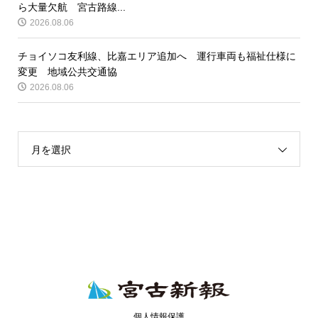
ら大量欠航 宮古路線...
2026.08.06
チョイソコ友利線、比嘉エリア追加へ 運行車両も福祉仕様に
変更 地域公共交通協
2026.08.06
月を選択
個人情報保護