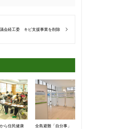
議会経工委 キビ支援事業を削除
から住民健康
全島避難「自分事」