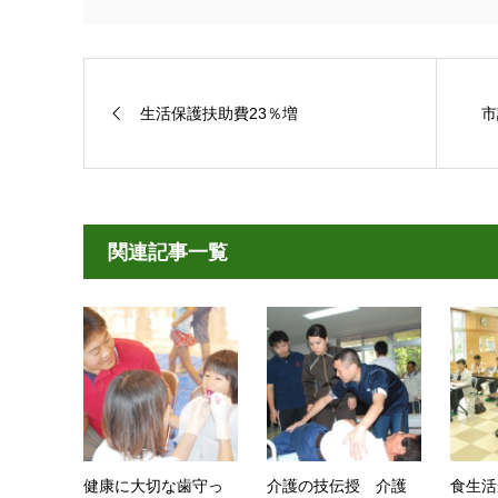
生活保護扶助費23％増
市
関連記事一覧
健康に大切な歯守っ
介護の技伝授 介護
食生活