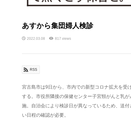
あすから集団婦人検診
2022.03.08
817 views
RSS
宮古島市は9日から、市内での新型コロナ拡大を受
する。市役所隣接の保健センター子宮頸がんと乳が
施。自治会により検診日が異なっているため、送付
い日程の確認が必要。