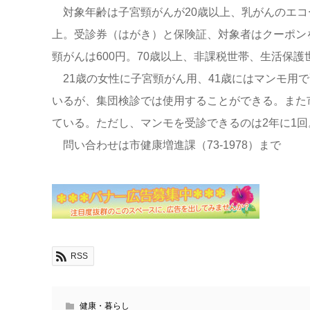
対象年齢は子宮頸がんが20歳以上、乳がんのエコー
上。受診券（はがき）と保険証、対象者はクーポン
頸がんは600円。70歳以上、非課税世帯、生活保護
21歳の女性に子宮頸がん用、41歳にはマンモ用
いるが、集団検診では使用することができる。また
ている。ただし、マンモを受診できるのは2年に1回
問い合わせは市健康増進課（73-1978）まで
RSS
健康・暮らし