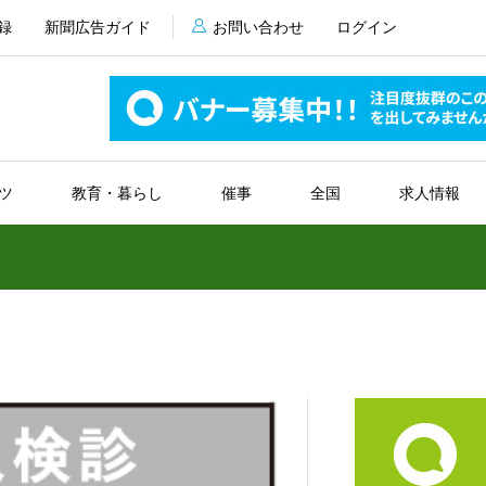
録
新聞広告ガイド
お問い合わせ
ログイン
ツ
教育・暮らし
催事
全国
求人情報