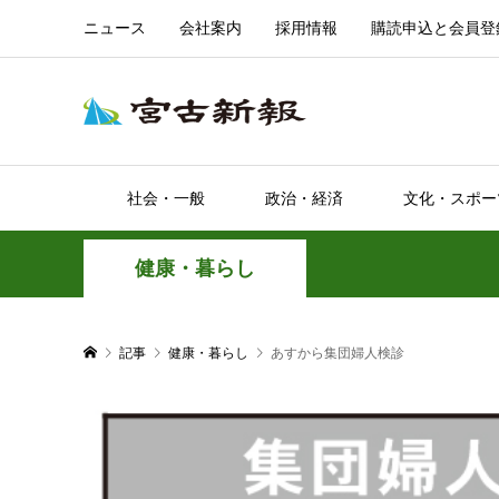
ニュース
会社案内
採用情報
購読申込と会員登
社会・一般
政治・経済
文化・スポー
健康・暮らし
記事
健康・暮らし
あすから集団婦人検診