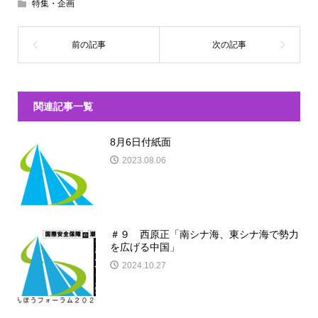
特集・企画
関連記事一覧
8月6日付紙面
2023.08.06
＃９ 西原正「南シナ海、東シナ海で勢力
を広げる中国」
2024.10.27