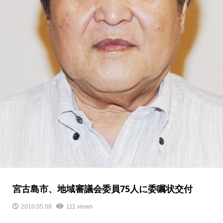
宮古島市、地域審議会委員75人に委嘱状交付
2010.05.08
111 views