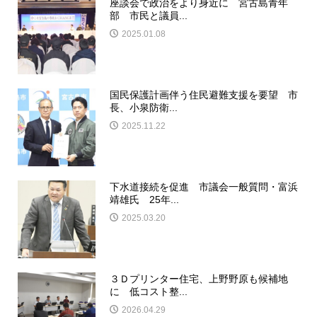
座談会で政治をより身近に 宮古島青年
部 市民と議員...
2025.01.08
国民保護計画伴う住民避難支援を要望 市
長、小泉防衛...
2025.11.22
下水道接続を促進 市議会一般質問・富浜
靖雄氏 25年...
2025.03.20
３Ｄプリンター住宅、上野野原も候補地
に 低コスト整...
2026.04.29