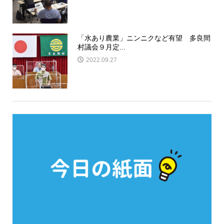
「水あり農業」ニンニクなど有望 多良間
村議会９月定...
2022.09.27