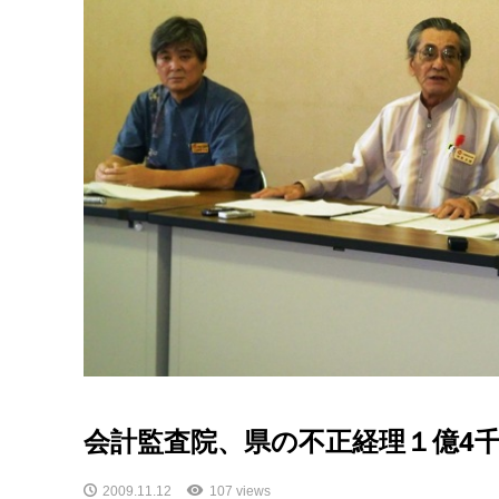
会計監査院、県の不正経理１億4
2009.11.12
107 views