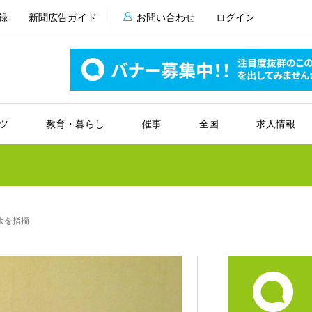
録
新聞広告ガイド
お問い合わせ
ログイン
ツ
教育・暮らし
催事
全国
求人情報
余を指摘