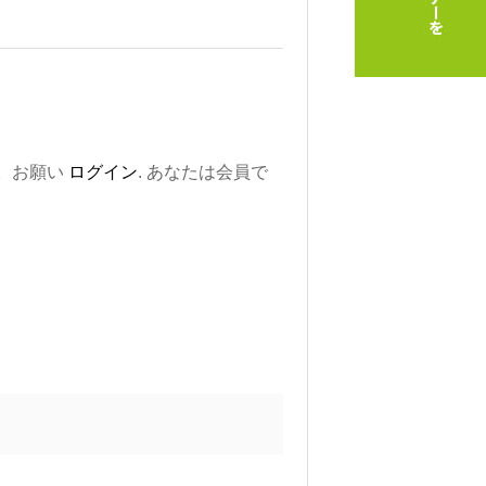
。お願い
ログイン
. あなたは会員で