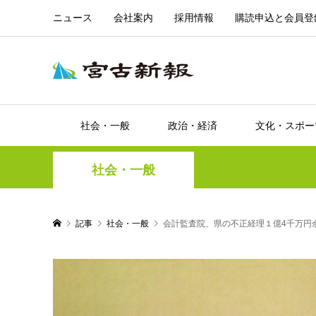
ニュース
会社案内
採用情報
購読申込と会員登
社会・一般
政治・経済
文化・スポー
社会・一般
記事
社会・一般
会計監査院、県の不正経理１億4千万円