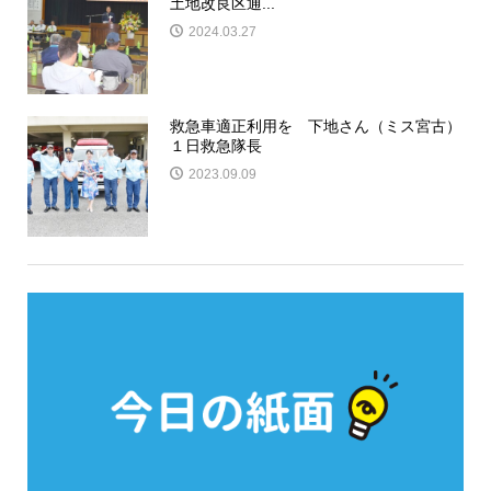
土地改良区通...
2024.03.27
救急車適正利用を 下地さん（ミス宮古）
１日救急隊長
2023.09.09