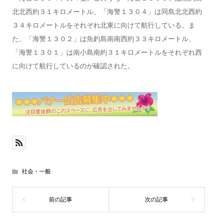
北北西約３１キロメートル、「海警１３０４」は同島北北西約
３４キロメートルをそれぞれ北東に向けて航行している。ま
た、「海警１３０２」は魚釣島南南西約３３キロメートル、
「海警１３０１」は南小島南約３１キロメートルをそれぞれ西
に向けて航行しているのが確認された。
社会・一般