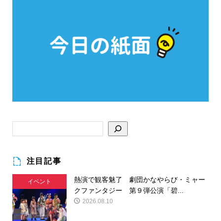
注目記事
熱演で観客魅了 劇団かなやらび・ミャー
イベント
クファンタジー 第９弾公演「碧...
2026.08.10