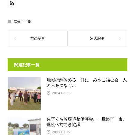
社会・一般
関連記事一覧
地域の絆深める一日に みやこ福祉会 人
と人をつなぐ...
2024.08.25
東平安名崎環境整備募金、一旦終了 市、
継続へ前向き協議
2023.03.29