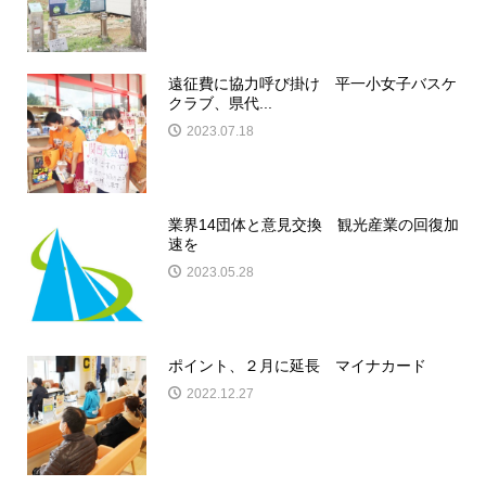
遠征費に協力呼び掛け 平一小女子バスケ
クラブ、県代...
2023.07.18
業界14団体と意見交換 観光産業の回復加
速を
2023.05.28
ポイント、２月に延長 マイナカード
2022.12.27