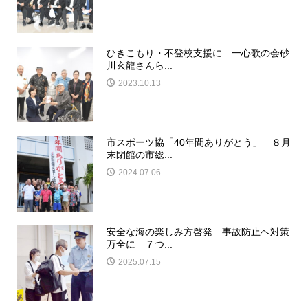
ひきこもり・不登校支援に 一心歌の会砂
川玄龍さんら...
2023.10.13
市スポーツ協「40年間ありがとう」 ８月
末閉館の市総...
2024.07.06
安全な海の楽しみ方啓発 事故防止へ対策
万全に ７つ...
2025.07.15