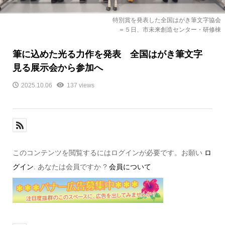
特別賞を発表した全国はがき筆文字協会
＝５日、市未来創造センター・研修棟
筆に込めた光る力作を発表 全国はがき筆文字
見る展示会から参加へ
2025.10.06
137 views
このコンテンツを閲覧するにはログインが必要です。お願い
ロ
グイン
. あなたは会員ですか ?
会員について