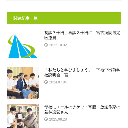
関連記事一覧
初診７千円、再診３千円に 宮古病院選定
医療費
2022.10.02
「私たちと学びましょう」 下地中出前学
校説明会 宮...
2024.07.04
母校にエールのチケット寄贈 放送作家の
若林凌駕さん...
2025.08.28