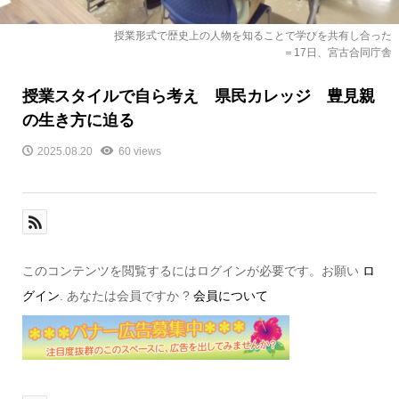
授業形式で歴史上の人物を知ることで学びを共有し合った
＝17日、宮古合同庁舎
授業スタイルで自ら考え 県民カレッジ 豊見親
の生き方に迫る
2025.08.20
60 views
このコンテンツを閲覧するにはログインが必要です。お願い
ロ
グイン
. あなたは会員ですか ?
会員について