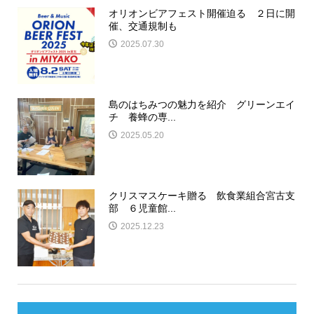
オリオンビアフェスト開催迫る ２日に開
催、交通規制も
2025.07.30
島のはちみつの魅力を紹介 グリーンエイ
チ 養蜂の専...
2025.05.20
クリスマスケーキ贈る 飲食業組合宮古支
部 ６児童館...
2025.12.23