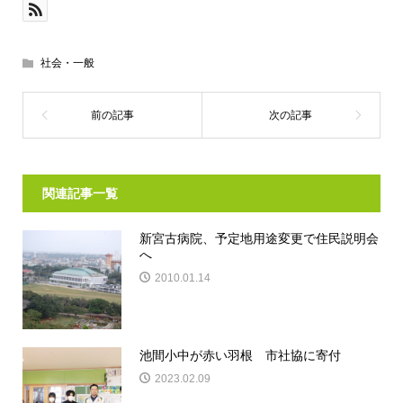
社会・一般
関連記事一覧
新宮古病院、予定地用途変更で住民説明会
へ
2010.01.14
池間小中が赤い羽根 市社協に寄付
2023.02.09