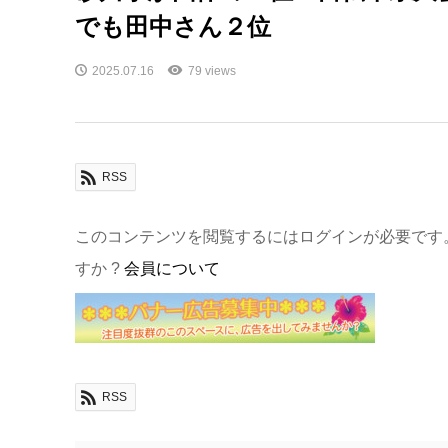
でも田中さん２位
2025.07.16
79 views
RSS
このコンテンツを閲覧するにはログインが必要です
すか ?
会員について
RSS