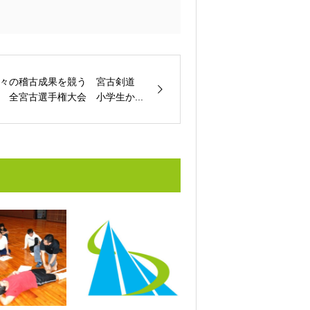
々の稽古成果を競う 宮古剣道
 全宮古選手権大会 小学生か...