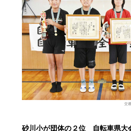
交
砂川小が団体の２位 自転車県大