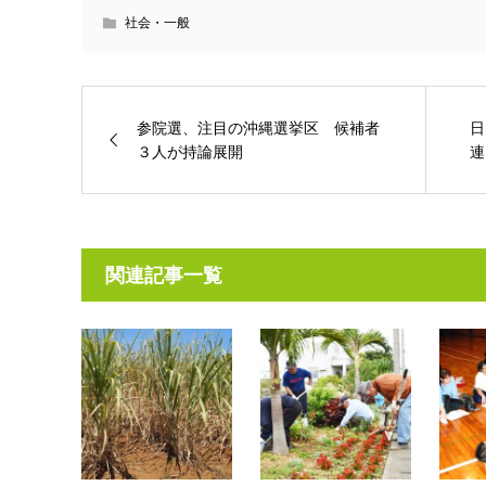
社会・一般
参院選、注目の沖縄選挙区 候補者
日
３人が持論展開
連
関連記事一覧