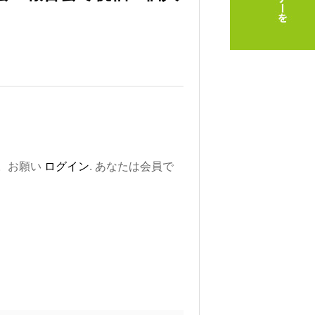
。お願い
ログイン
. あなたは会員で