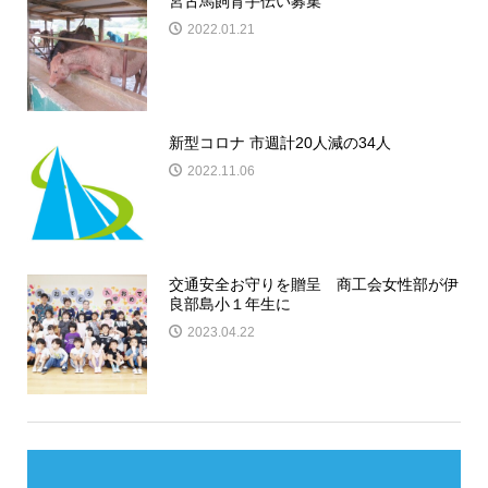
宮古馬飼育手伝い募集
2022.01.21
新型コロナ 市週計20人減の34人
2022.11.06
交通安全お守りを贈呈 商工会女性部が伊
良部島小１年生に
2023.04.22