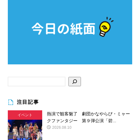
注目記事
熱演で観客魅了 劇団かなやらび・ミャー
イベント
クファンタジー 第９弾公演「碧...
2026.08.10