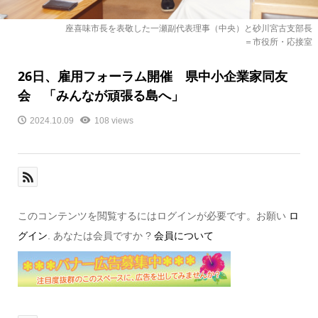
座喜味市長を表敬した一瀬副代表理事（中央）と砂川宮古支部長
＝市役所・応接室
26日、雇用フォーラム開催 県中小企業家同友
会 「みんなが頑張る島へ」
2024.10.09
108 views
このコンテンツを閲覧するにはログインが必要です。お願い
ロ
グイン
. あなたは会員ですか ?
会員について