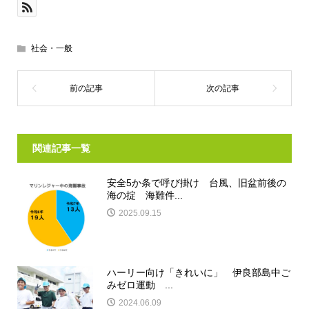
社会・一般
関連記事一覧
安全5か条で呼び掛け 台風、旧盆前後の
海の掟 海難件...
2025.09.15
ハーリー向け「きれいに」 伊良部島中ご
みゼロ運動 ...
2024.06.09