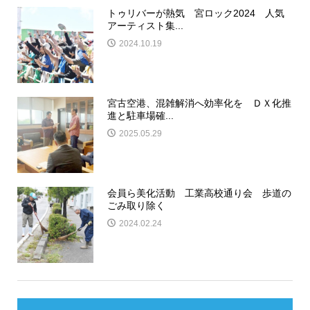
トゥリバーが熱気 宮ロック2024 人気
アーティスト集...
2024.10.19
宮古空港、混雑解消へ効率化を ＤＸ化推
進と駐車場確...
2025.05.29
会員ら美化活動 工業高校通り会 歩道の
ごみ取り除く
2024.02.24