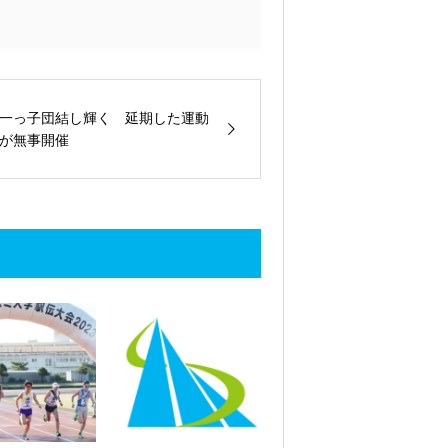
一っ子団結し輝く 延期した運動
が無事開催