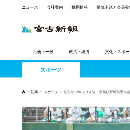
ニュース
会社案内
採用情報
購読申込と会員登
社会・一般
政治・経済
文化・スポー
スポーツ
記事
スポーツ
宮古が12年ぶり４強 県高校野球秋季大