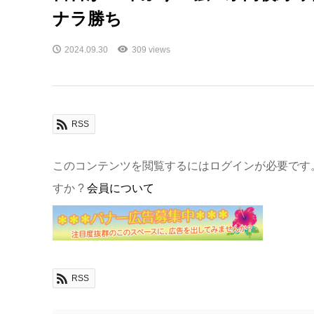
ナラ勝ち
2024.09.30
309 views
RSS
このコンテンツを閲覧するにはログインが必要です
すか ?
会員について
RSS