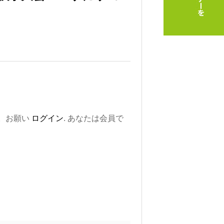
。お願い
ログイン
. あなたは会員で