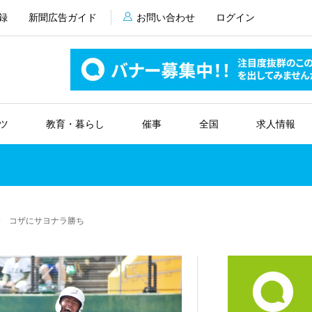
録
新聞広告ガイド
お問い合わせ
ログイン
ツ
教育・暮らし
催事
全国
求人情報
会 コザにサヨナラ勝ち