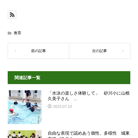
教育
関連記事一覧
「水泳の楽しさ体験して」 砂川小に山根
久美子さん ...
2025.07.10
自由な表現で認めあう個性、多様性 城東