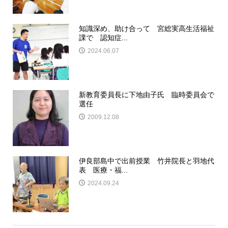
知識深め、助け合って 宮総実高生活福祉
課で 認知症...
2024.06.07
新教育委員長に下地由子氏 臨時委員会で
選任
2009.12.08
伊良部島中で出前授業 竹井院長と羽地代
表 医療・福...
2024.09.24