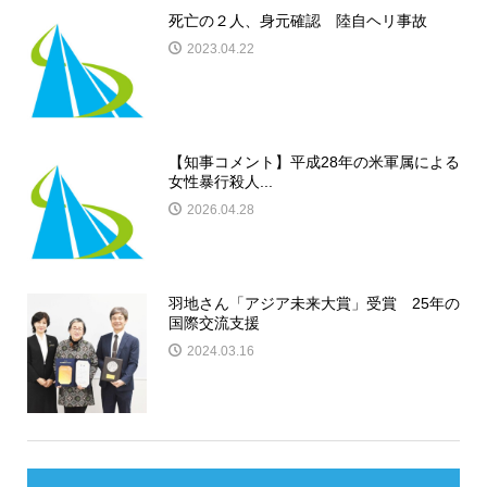
死亡の２人、身元確認 陸自ヘリ事故
2023.04.22
【知事コメント】平成28年の米軍属による
女性暴行殺人...
2026.04.28
羽地さん「アジア未来大賞」受賞 25年の
国際交流支援
2024.03.16