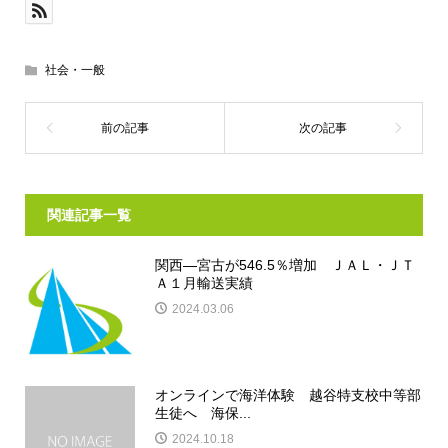
社会・一般
関連記事一覧
関西―宮古が546.5％増加 ＪＡＬ・ＪＴ
Ａ１月輸送実績
2024.03.06
オンラインで海洋体験 越谷特支校中等部
生徒へ 海保...
2024.10.18