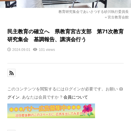
教育研究集会であいさつする砂川執行委員長
＝宮古教育会館
民主教育の確立へ 県教育宮古支部 第71次教育
研究集会 基調報告、講演会行う
2024.09.01
101 views
このコンテンツを閲覧するにはログインが必要です。お願い
ロ
グイン
. あなたは会員ですか ?
会員について