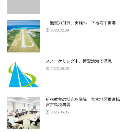
「無重力飛行」実施へ 下地島宇宙港
2023.02.09
スノーケリング中、博愛漁港で漂流
2023.06.28
租税教室の拡充を議論 宮古地区推進協
宮古島税務署...
2025.06.05