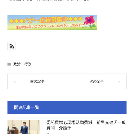
政治・行政
関連記事一覧
委託費増も現場活動費減 前里光健氏一般
質問 介護予...