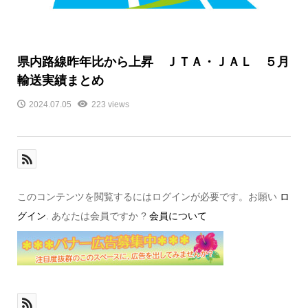
県内路線昨年比から上昇 ＪＴＡ・ＪＡＬ ５月
輸送実績まとめ
2024.07.05
223 views
このコンテンツを閲覧するにはログインが必要です。お願い
ロ
グイン
. あなたは会員ですか ?
会員について