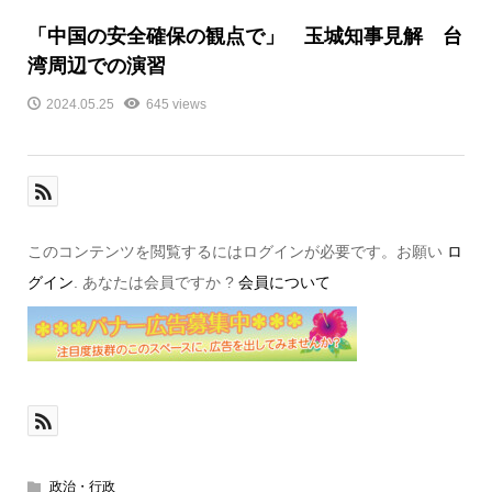
「中国の安全確保の観点で」 玉城知事見解 台
湾周辺での演習
2024.05.25
645 views
このコンテンツを閲覧するにはログインが必要です。お願い
ロ
グイン
. あなたは会員ですか ?
会員について
政治・行政