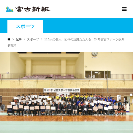
スポーツ
記事
スポーツ
110人の個人・団体の活躍たたえる 24年宮古スポーツ振興
表彰式