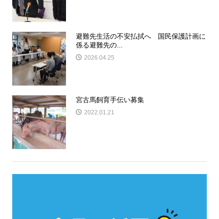
避難先生活の不安払拭へ 国民保護計画に
係る避難先の...
2026.04.25
宮古馬飼育手伝い募集
2022.01.21