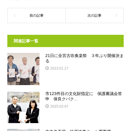
関連記事一覧
21日に全宮古吹奏楽祭 ３年ぶり開催決ま
る
2023.01.17
市123件目の文化財指定に 保護審議会答
申 保良クバク...
2025.03.07