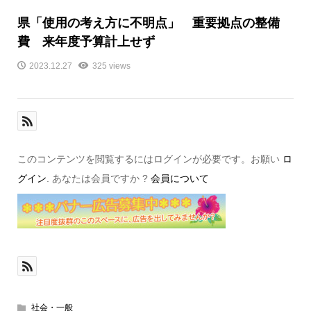
県「使用の考え方に不明点」 重要拠点の整備
費 来年度予算計上せず
2023.12.27
325 views
このコンテンツを閲覧するにはログインが必要です。お願い
ロ
グイン
. あなたは会員ですか ?
会員について
社会・一般