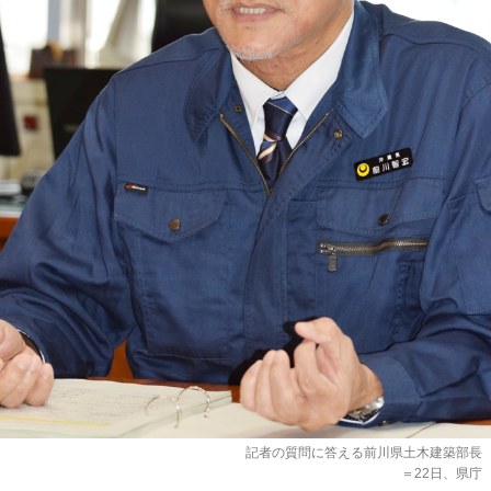
記者の質問に答える前川県土木建築部長
＝22日、県庁