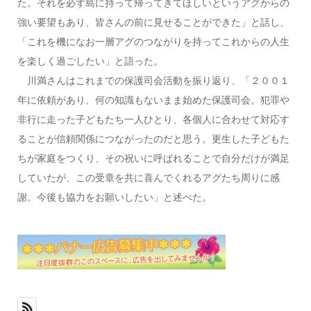
た。それを必ず島に持って帰ってきてほしいというアグからの
強い要望もあり、皆さんの前に見せることができた」と話し、
「これを機になお一層アグのつながりを持ってこれからの人生
を楽しく過ごしたい」と語った。
川満さんはこれまでの保護司会活動を振り返り、「２００１
年に依頼があり、何の知識もないまま始めた保護司会。犯罪や
非行に走った子どもたち一人ひとり、各個人に合わせて対応す
ることが信頼関係につながったのだと思う。更生した子どもた
ちが家庭をつくり、その祝いに呼ばれることで自分だけが満足
していたが、この受章を共に喜んでくれるアグたち周りに感
謝。今後も協力をお願いしたい」と述べた。