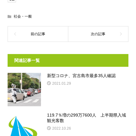
社会・一般
関連記事一覧
新型コロナ、宮古島市最多35人確認
2021.01.29
119.7％増の299万7600人 上半期県入域
観光客数
2022.10.26