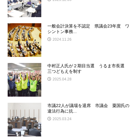
一般会計決算を不認定 県議会23年度 ワ
シントン事務...
2024.11.26
中村正人氏が２期目当選 うるま市長選
三つどもえを制す
2025.04.28
市議22人が議場を退席 市議会 粟国氏の
違法行為に抗...
2025.03.24