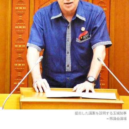
提出した議案を説明する玉城知事
＝県議会議場