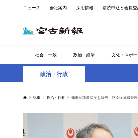
ニュース
会社案内
採用情報
購読申込と会員登
社会・一般
政治・経済
文化・スポー
政治・行政
記事
政治・行政
知事が準備状況を報告 感染症危機管理