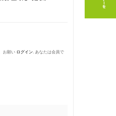
。お願い
ログイン
. あなたは会員で