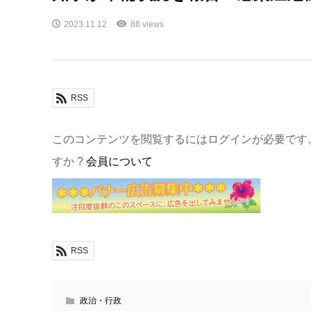
2023.11.12
88 views
RSS
このコンテンツを閲覧するにはログインが必要です
すか ?
会員について
RSS
政治・行政