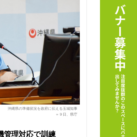
沖縄県の準備状況を政府に伝える玉城知事
＝９日、県庁
機管理対応で訓練