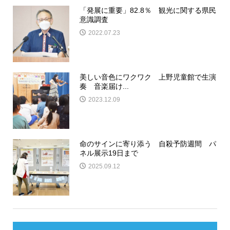
「発展に重要」82.8％ 観光に関する県民
意識調査
2022.07.23
美しい音色にワクワク 上野児童館で生演
奏 音楽届け...
2023.12.09
命のサインに寄り添う 自殺予防週間 パ
ネル展示19日まで
2025.09.12