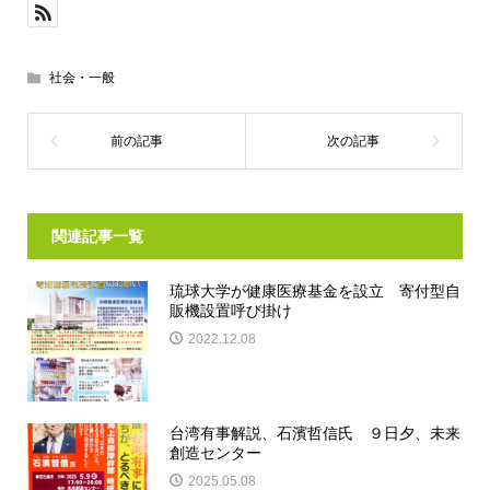
社会・一般
関連記事一覧
琉球大学が健康医療基金を設立 寄付型自
販機設置呼び掛け
2022.12.08
台湾有事解説、石濱哲信氏 ９日夕、未来
創造センター
2025.05.08