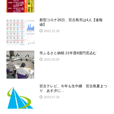
新型コロナ26日、宮古島市は4人【速報
値】
2022.12.26
市ふるさと納税 21年度8億円見込む
2022.03.05
宮古テレビ、今年も生中継 宮古島夏まつ
り あす夕に...
2024.07.26