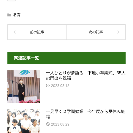
教育
関連記事一覧
一人ひとりが夢語る 下地小卒業式、35人
の門出を祝福
2023.03.18
一足早く２学期始業 今年度から夏休み短
縮
2023.08.29