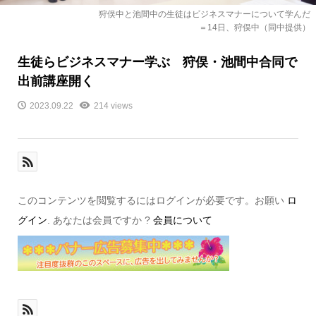
狩俣中と池間中の生徒はビジネスマナーについて学んだ
＝14日、狩俣中（同中提供）
生徒らビジネスマナー学ぶ 狩俣・池間中合同で
出前講座開く
2023.09.22
214 views
このコンテンツを閲覧するにはログインが必要です。お願い
ロ
グイン
. あなたは会員ですか ?
会員について