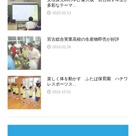
多彩なテーマ...
2025.03.13
宮古総合実業高校の生産物即売が好評
2010.02.26
楽しく体を動かす ふたば保育園 ハチワ
レスポーツス...
2024.10.01