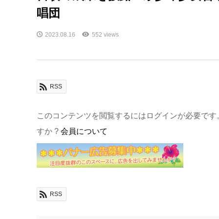
唱団
2023.08.16
552 views
RSS
このコンテンツを閲覧するにはログインが必要です
すか ?
会員について
RSS