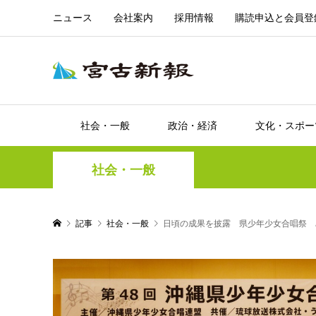
ニュース
会社案内
採用情報
購読申込と会員登
社会・一般
政治・経済
文化・スポー
社会・一般
記事
社会・一般
日頃の成果を披露 県少年少女合唱祭 