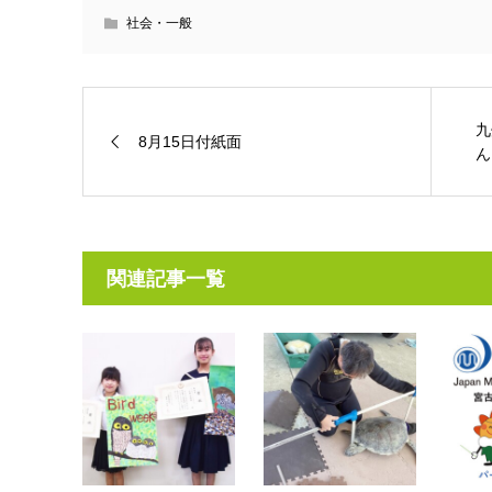
社会・一般
九
8月15日付紙面
ん
関連記事一覧