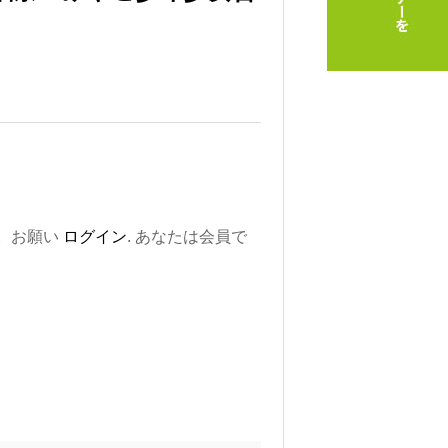
。お願い
ログイン
. あなたは会員で