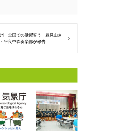
州・全国での活躍誓う 豊見山さ
・平良中吹奏楽部が報告