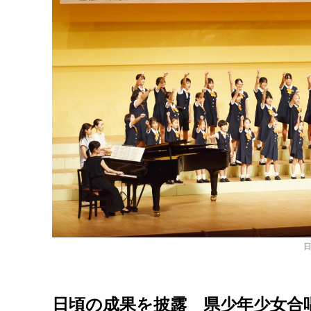
日頃の成果を披露 県少年少女合