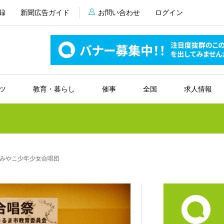
録
新聞広告ガイド
お問い合わせ
ログイン
ツ
教育・暮らし
催事
全国
求人情報
みやこ少年少女合唱団