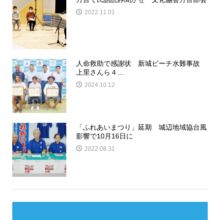
2022.11.01
人命救助で感謝状 新城ビーチ水難事故
上里さんら４...
2024.10.12
「ふれあいまつり」延期 城辺地域協台風
影響で10月16日に
2022.08.31