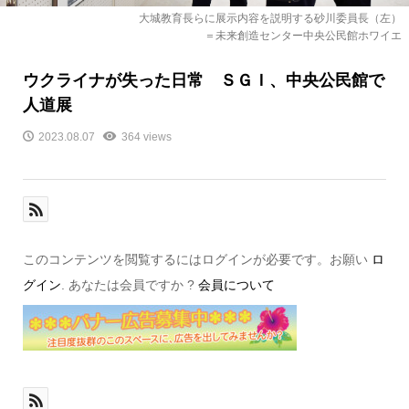
大城教育長らに展示内容を説明する砂川委員長（左）
＝未来創造センター中央公民館ホワイエ
ウクライナが失った日常 ＳＧＩ、中央公民館で
人道展
2023.08.07
364 views
このコンテンツを閲覧するにはログインが必要です。お願い
ロ
グイン
. あなたは会員ですか ?
会員について