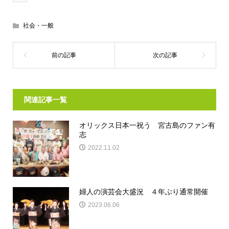
社会・一般
関連記事一覧
オリックス日本一祝う 宮古島のファン有
志
2022.11.02
婦人の演芸会大盛況 ４年ぶり通常開催
2023.06.06