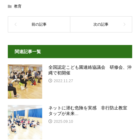
教育
関連記事一覧
全国認定こども園連絡協議会 研修会、沖
縄で初開催
2022.11.27
ネットに潜む危険を実感 非行防止教室
タップが未来...
2025.09.10