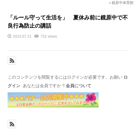
＝鏡原中体育館
「ルール守って生活を」 夏休み前に鏡原中で不
良行為防止の講話
2023.07.21
732 views
このコンテンツを閲覧するにはログインが必要です。お願い
ロ
グイン
. あなたは会員ですか ?
会員について