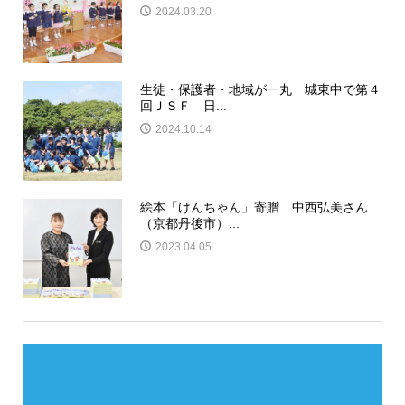
2024.03.20
生徒・保護者・地域が一丸 城東中で第４
回ＪＳＦ 日...
2024.10.14
絵本「けんちゃん」寄贈 中西弘美さん
（京都丹後市）...
2023.04.05