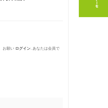
。お願い
ログイン
. あなたは会員で