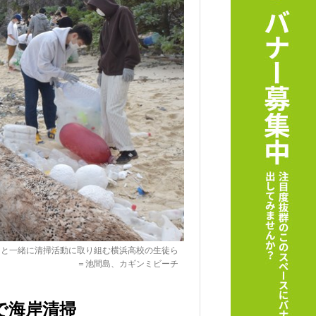
民と一緒に清掃活動に取り組む横浜高校の生徒ら
＝池間島、カギンミビーチ
で海岸清掃