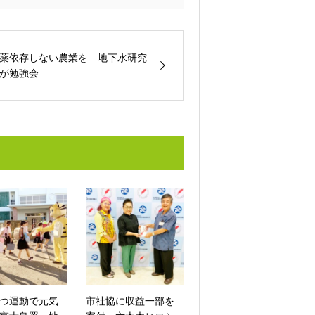
薬依存しない農業を 地下水研究
が勉強会
つ運動で元気
市社協に収益一部を