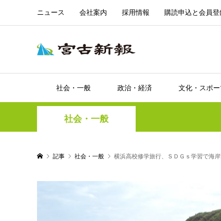
ニュース
会社案内
採用情報
購読申込と会員登
社会・一般
政治・経済
文化・スポー
社会・一般
記事
社会・一般
横浜高校修学旅行、ＳＤＧｓ学習で海岸