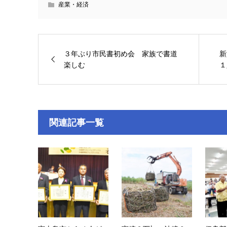
産業・経済
３年ぶり市民書初め会 家族で書道
新
楽しむ
１
関連記事一覧