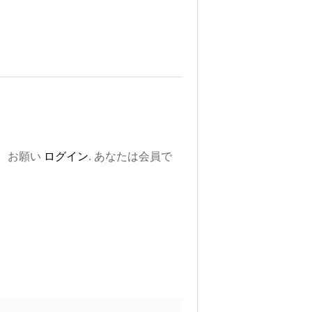
。お願い
ログイン
. あなたは会員で