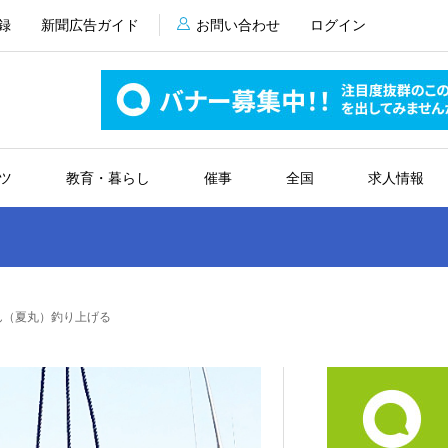
録
新聞広告ガイド
お問い合わせ
ログイン
ツ
教育・暮らし
催事
全国
求人情報
ん（夏丸）釣り上げる