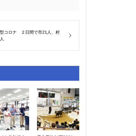
型コロナ ２日間で市21人、村
人