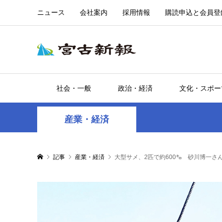
ニュース
会社案内
採用情報
購読申込と会員登
社会・一般
政治・経済
文化・スポー
産業・経済
記事
産業・経済
大型サメ、2匹で約600㌔ 砂川博一さ