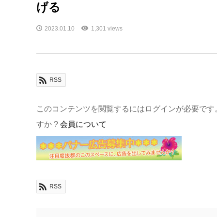
げる
2023.01.10
1,301 views
RSS
このコンテンツを閲覧するにはログインが必要です
すか ?
会員について
RSS