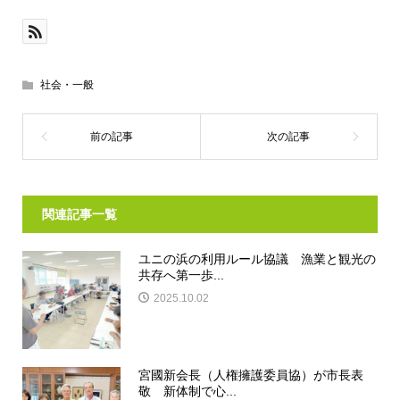
社会・一般
関連記事一覧
ユニの浜の利用ルール協議 漁業と観光の
共存へ第一歩...
2025.10.02
宮國新会長（人権擁護委員協）が市長表
敬 新体制で心...