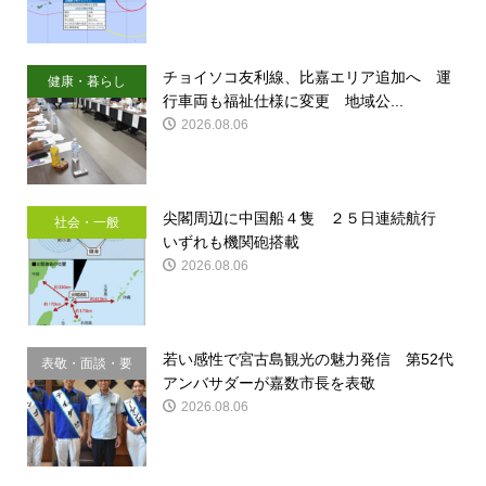
チョイソコ友利線、比嘉エリア追加へ 運
健康・暮らし
行車両も福祉仕様に変更 地域公...
2026.08.06
尖閣周辺に中国船４隻 ２５日連続航行
社会・一般
いずれも機関砲搭載
2026.08.06
若い感性で宮古島観光の魅力発信 第52代
表敬・面談・要
アンバサダーが嘉数市長を表敬
請
2026.08.06