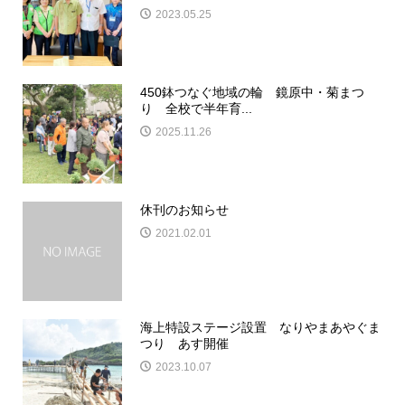
2023.05.25
450鉢つなぐ地域の輪 鏡原中・菊まつ
り 全校で半年育...
2025.11.26
休刊のお知らせ
2021.02.01
海上特設ステージ設置 なりやまあやぐま
つり あす開催
2023.10.07