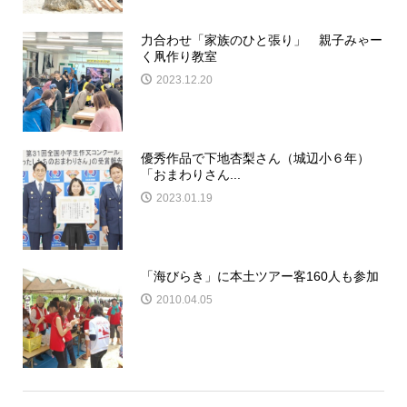
力合わせ「家族のひと張り」 親子みゃー
く凧作り教室
2023.12.20
優秀作品で下地杏梨さん（城辺小６年）
「おまわりさん...
2023.01.19
「海びらき」に本土ツアー客160人も参加
2010.04.05