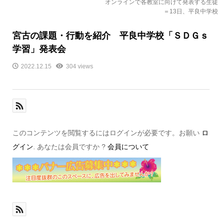
オンラインで各教室に向けて発表する生徒
＝13日、平良中学校
宮古の課題・行動を紹介 平良中学校「ＳＤＧｓ
学習」発表会
2022.12.15
304 views
このコンテンツを閲覧するにはログインが必要です。お願い
ロ
グイン
. あなたは会員ですか ?
会員について