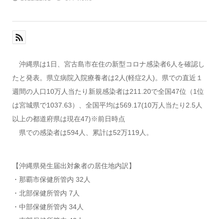
沖縄県は1日、宮古島市在住の新型コロナ感染者6人を確認し
たと発表。県立病院入院療養者は2人(軽症2人)。県での直近１
週間の人口10万人当たり新規感染者は211.20で全国47位（1位
は宮城県で1037.63）、全国平均は569.17(10万人当たり2.5人
以上の都道府県は現在47)※前日時点
県での感染者は594人、累計は52万119人。
【沖縄県発生届出対象者の居住地内訳】
・那覇市保健所管内 32人
・北部保健所管内 7人
・中部保健所管内 34人