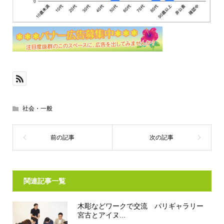
社会・一般
関連記事一覧
木彫などワークで交流 パリギャラリー
宮古とアイヌ...