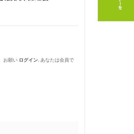
。お願い
ログイン
. あなたは会員で