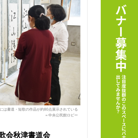
には書道・短歌の作品が約80点展示されている
＝中央公民館ロビー
歌会秋津書道会