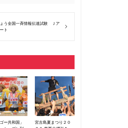
ょう全国一斉情報伝達試験 Ｊア
ート
ゴー共和国」
宮古島夏まつり２０