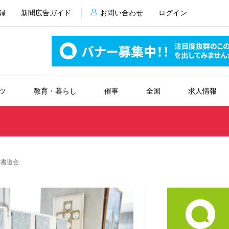
録
新聞広告ガイド
お問い合わせ
ログイン
ツ
教育・暮らし
催事
全国
求人情報
津書道会