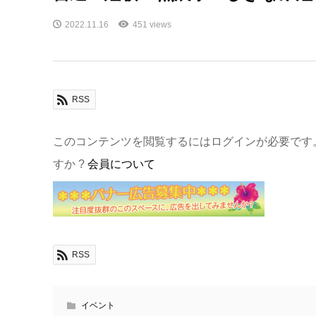
2022.11.16
451 views
RSS
このコンテンツを閲覧するにはログインが必要です
すか ?
会員について
RSS
イベント