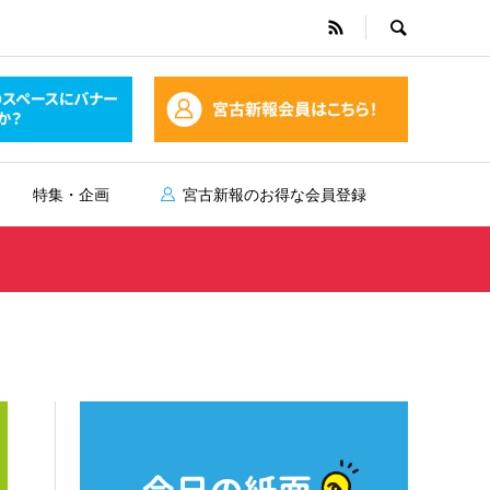
特集・企画
宮古新報のお得な会員登録