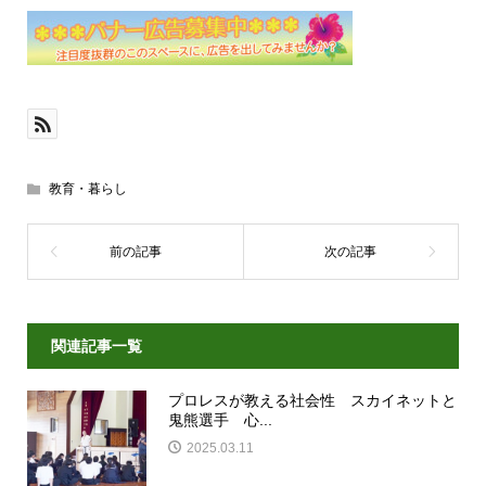
教育・暮らし
関連記事一覧
プロレスが教える社会性 スカイネットと
鬼熊選手 心...
2025.03.11