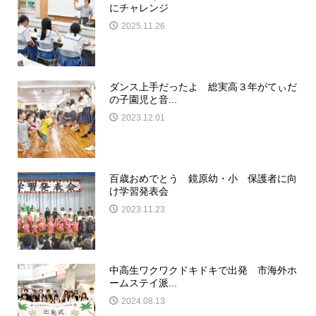
にチャレンジ
2025.11.26
ダンス上手だったよ 総実高３年がてぃだ
の子園児と音...
2023.12.01
百歳おめでとう 鏡原幼・小 保護者に向
け学習発表会
2023.11.23
中高生ワクワクドキドキで出発 市海外ホ
ームステイ派...
2024.08.13