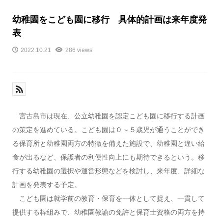
幼稚園をこども園に移行 具体的計画は来年度発
表
2022.10.21
286 views
宮古島市は現在、公立幼稚園を認定こども園に移行する計画
の策定を進めている。こども園は０～５歳児が通うことができ
る保育所と幼稚園両方の特徴を備えた施設で、幼稚園と違い給
食が出るなど、保護者の利便性向上にも期待できるという。移
行する幼稚園の選択や運営形態などを検討し、来年度、詳細な
計画を発表する予定。
こども園は就学前の教育・保育を一体として捉え、一貫して
提供する枠組みで、幼稚園教諭の免許と保育士資格の両方を持