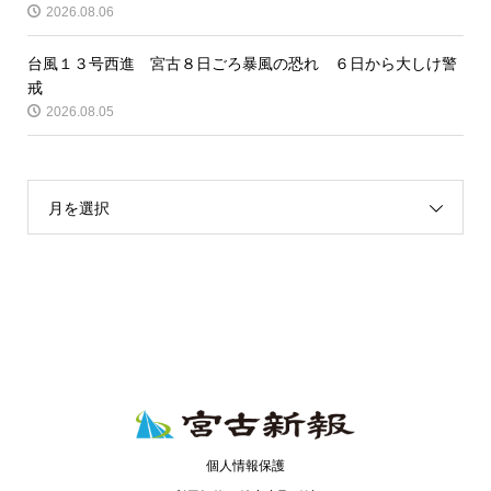
2026.08.06
台風１３号西進 宮古８日ごろ暴風の恐れ ６日から大しけ警
戒
2026.08.05
月を選択
個人情報保護