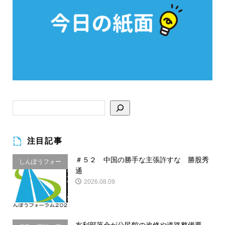
注目記事
＃５２ 中国の勝手な主張許すな 勝股秀
しんぽうフォー
通
ラム
2026.08.09