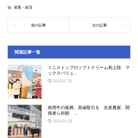
産業・経済
関連記事一覧
ミニストップのソフトクリーム初上陸 マ
ックスバリュ...
2022.07.31
肉用牛の振興、高値取引を 生産農家、関
係者ら祈願 ...
2024.01.20