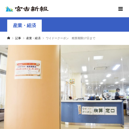
産業・経済
記事
産業・経済
ワイドークーポン 精算期限17日まで