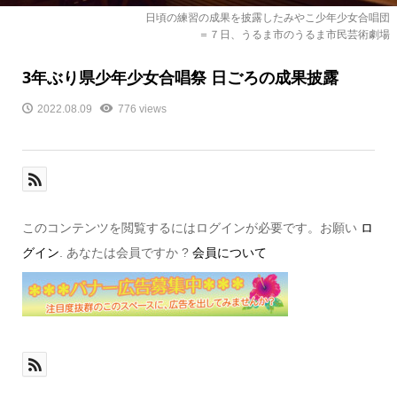
日頃の練習の成果を披露したみやこ少年少女合唱団
＝７日、うるま市のうるま市民芸術劇場
3年ぶり県少年少女合唱祭 日ごろの成果披露
2022.08.09
776 views
このコンテンツを閲覧するにはログインが必要です。お願い
ロ
グイン
. あなたは会員ですか ?
会員について