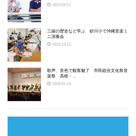
2022.09.21
三線の歴史など学ぶ 砂川小で沖縄音楽ミ
ニ演奏会
2022.10.21
歌声、音色で観客魅了 市民総合文化祭音
楽祭 高校・...
2026.01.19