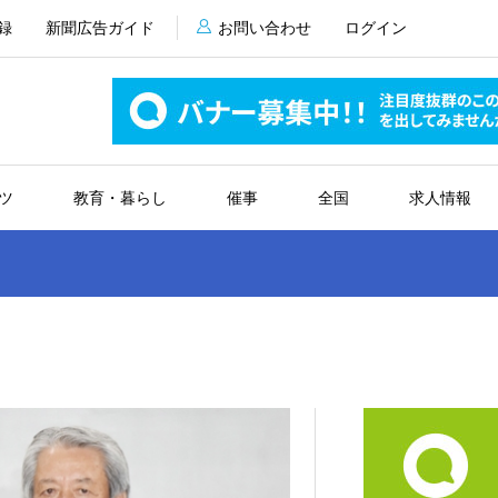
録
新聞広告ガイド
お問い合わせ
ログイン
ツ
教育・暮らし
催事
全国
求人情報