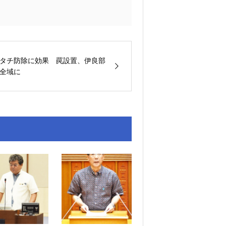
タチ防除に効果 罠設置、伊良部
全域に