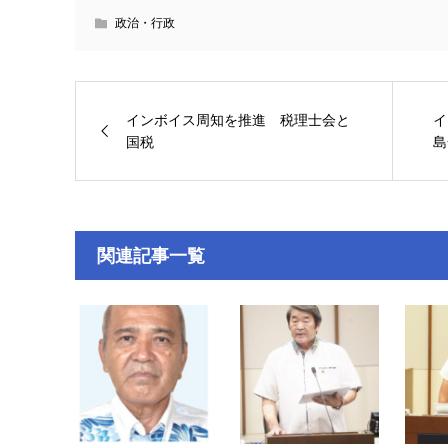
政治・行政
インボイス周知を推進 税理士会と
イ
国税
島
関連記事一覧