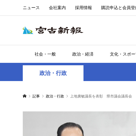
ニュース
会社案内
採用情報
購読申込と会員登
社会・一般
政治・経済
文化・スポー
政治・行政
記事
政治・行政
上地廣敏議長を表彰 県市議会議長会