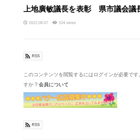
上地廣敏議長を表彰 県市議会議
2022.08.07
534 views
RSS
このコンテンツを閲覧するにはログインが必要です
すか ?
会員について
RSS