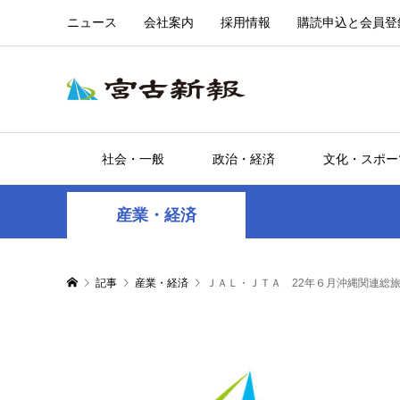
ニュース
会社案内
採用情報
購読申込と会員登
社会・一般
政治・経済
文化・スポー
産業・経済
記事
産業・経済
ＪＡＬ・ＪＴＡ 22年６月沖縄関連総旅客