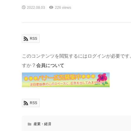
2022.08.03
226 views
RSS
このコンテンツを閲覧するにはログインが必要です
すか ?
会員について
RSS
産業・経済