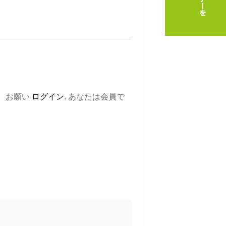
。お願い
ログイン
. あなたは会員で