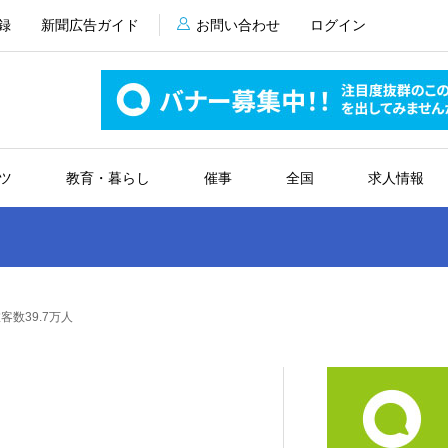
録
新聞広告ガイド
お問い合わせ
ログイン
ツ
教育・暮らし
催事
全国
求人情報
数39.7万人