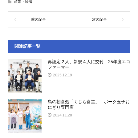
産業・経済
関連記事一覧
再認定２人、新規４人に交付 25年度エコ
ファーマー
2025.12.19
島の朝食処「くじら食堂」 ポーク玉子お
にぎり専門店
2024.11.28