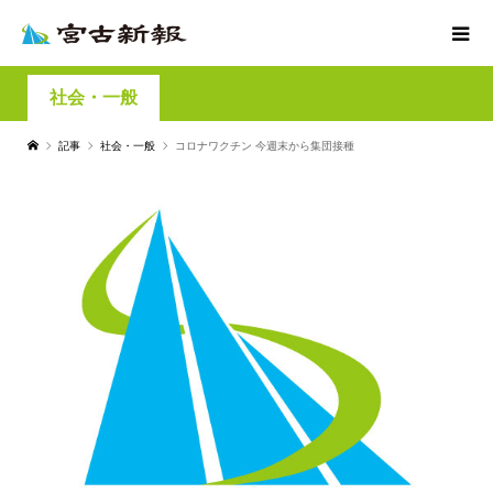
社会・一般
記事
社会・一般
コロナワクチン 今週末から集団接種