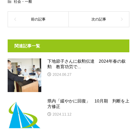
社会・一般
関連記事一覧
下地節子さんに叙勲伝達 2024年春の叙
勲 教育功労で...
2024.06.27
県内「緩やかに回復」 10月期 判断を上
方修正
2024.11.12